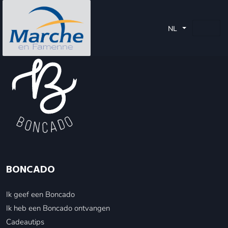
Momenteel kunnen uw klanten hun Bancontact, Maestro, Visa
en Mastercard kaart gebruiken.
NL
BONCADO
Ik geef een Boncado
Ik heb een Boncado ontvangen
Cadeautips