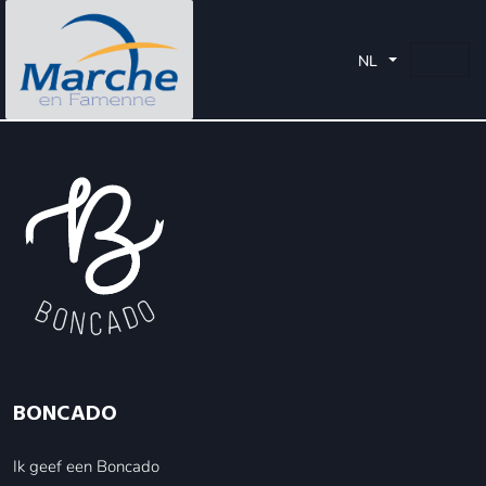
Elke partnerzaak beslist of de bon volledig in één keer moet
worden gebruikt. Hij is vrij u het resterende bedrag terug te
NL
betalen, u een nieuwe cadeaubon van het resterende bedrag
te bezorgen of het gebruik ervan in één keer te verplichten.
BONCADO
Ik geef een Boncado