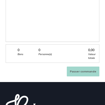
0
0
0,00
Bons
Personne(s)
Valeur
totale
Passer commande