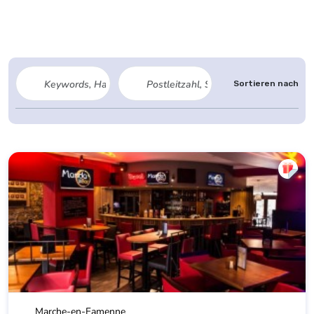
Sortieren nach
Marche-en-Famenne
MANDABAR
Bars – Pubs – Cafés