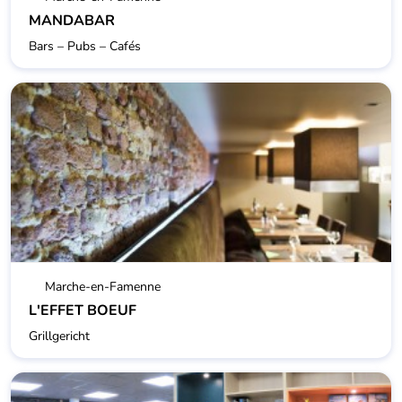
Marche-en-Famenne
L'EFFET BOEUF
Grillgericht