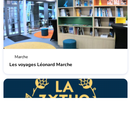
Marche
Les voyages Léonard Marche
Marche-En-Famenne