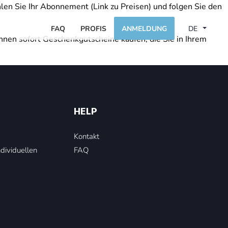
Wählen Sie Ihr Abonnement (Link zu Preisen) und folgen Sie den
FAQ
PROFIS
ANMELDUNG
DE
nnen sofort Geschenkgutscheine kaufen, die Sie in Ihrem
HELP
Kontakt
ndividuellen
FAQ