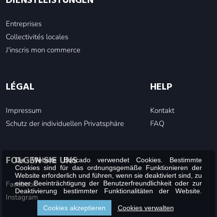
DIENSTLEISTUNGEN
Entreprises
Collectivités locales
J'inscris mon commerce
LÉGAL
HELP
Impressum
Kontakt
Schutz der individuellen Privatsphäre
FAQ
FOLGEN SIE UNS
Die Website Boncado verwendet Cookies. Bestimmte
Cookies sind für das ordnungsgemäße Funktionieren der
Website erforderlich und führen, wenn sie deaktiviert sind, zu
Facebook
einer Beeinträchtigung der Benutzerfreundlichkeit oder zur
Deaktivierung bestimmter Funktionalitäten der Website.
Instagram
Andere Cookies werden zu Analyse- oder Marketingzwecken
verwendet.
Cookies akzeptieren
Cookies verwalten